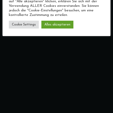
auf "Alle akzeptieren" klicken, erklären Sie sich mit der
Verwendung ALLER Cookies einverstanden. Sie können
jedoch die "Cookie-Einstellungen" besuchen, um eine
kontrollierte Zustimmung zu erteilen.
Cookie Settings
Alles akzeptieren